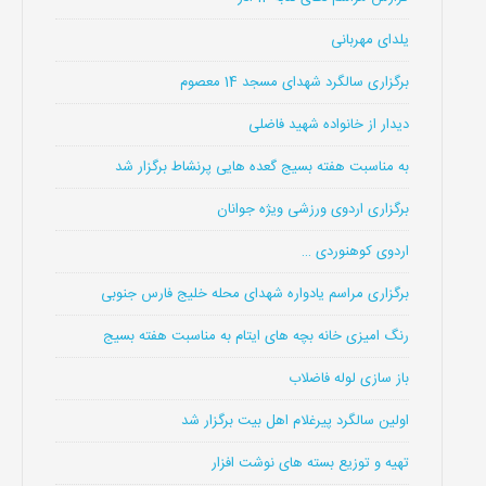
یلدای مهربانی
برگزاری سالگرد شهدای مسجد 14 معصوم
دیدار از خانواده شهید فاضلی
به مناسبت هفته بسیج گعده هایی پرنشاط برگزار شد
برگزاری اردوی ورزشی ویژه جوانان
اردوی کوهنوردی …
برگزاری مراسم یادواره شهدای محله خلیج فارس جنوبی
رنگ امیزی خانه بچه های ایتام به مناسبت هفته بسیج
باز سازی لوله فاضلاب
اولین سالگرد پیرغلام اهل بیت برگزار شد
تهیه و توزیع بسته های نوشت افزار