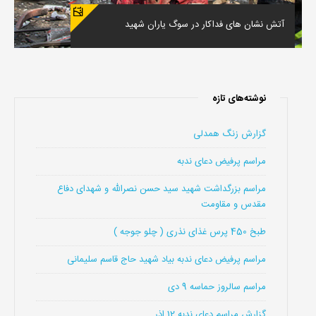
آتش نشان های فداکار در سوگ یاران شهید
نوشته‌های تازه
گزارش زنگ همدلی
مراسم پرفیض دعای ندبه
مراسم بزرگداشت شهید سید حسن نصرالله و شهدای دفاع
مقدس و مقاومت
طبخ 450 پرس غذای نذری ( چلو جوجه )
مراسم پرفیض دعای ندبه بیاد شهید حاج قاسم سلیمانی
مراسم سالروز حماسه 9 دی
گزارش مراسم دعای ندبه 12 اذر