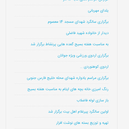
یلدای مهربانی
برگزاری سالگرد شهدای مسجد 14 معصوم
دیدار از خانواده شهید فاضلی
به مناسبت هفته بسیج گعده هایی پرنشاط برگزار شد
برگزاری اردوی ورزشی ویژه جوانان
اردوی کوهنوردی …
برگزاری مراسم یادواره شهدای محله خلیج فارس جنوبی
رنگ امیزی خانه بچه های ایتام به مناسبت هفته بسیج
باز سازی لوله فاضلاب
اولین سالگرد پیرغلام اهل بیت برگزار شد
تهیه و توزیع بسته های نوشت افزار