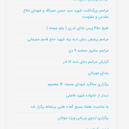
مراسم بزرگداشت شهید سید حسن نصرالله و شهدای دفاع
مقدس و مقاومت
طبخ 450 پرس غذای نذری ( چلو جوجه )
مراسم پرفیض دعای ندبه بیاد شهید حاج قاسم سلیمانی
مراسم سالروز حماسه 9 دی
گزارش مراسم دعای ندبه 12 اذر
یلدای مهربانی
برگزاری سالگرد شهدای مسجد 14 معصوم
دیدار از خانواده شهید فاضلی
به مناسبت هفته بسیج گعده هایی پرنشاط برگزار شد
برگزاری اردوی ورزشی ویژه جوانان