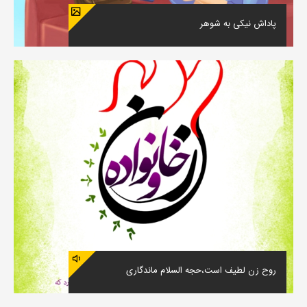
پاداش نیکی به شوهر
روح زن لطیف است،حجه السلام ماندگاری