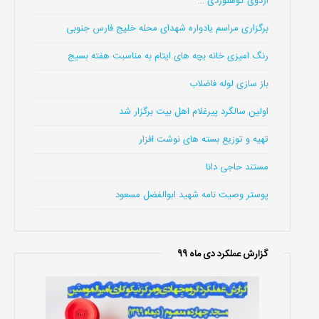
اردوی کوهنوردی …
برگزاری مراسم یادواره شهدای محله خلیج فارس جنوبی
رنگ امیزی خانه بچه های ایتام به مناسبت هفته بسیج
باز سازی لوله فاضلاب
اولین سالگرد پیرغلام اهل بیت برگزار شد
تهیه و توزیع بسته های نوشت افزار
مستند حاجی دانا
پوستر وصیت نامه شهید ابوالفضل مسعود
گزارش عملکرد دی ماه 99