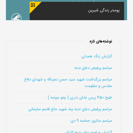
پوستر زندگی شیرین
نوشته‌های تازه
گزارش زنگ همدلی
مراسم پرفیض دعای ندبه
مراسم بزرگداشت شهید سید حسن نصرالله و شهدای دفاع
مقدس و مقاومت
طبخ 450 پرس غذای نذری ( چلو جوجه )
مراسم پرفیض دعای ندبه بیاد شهید حاج قاسم سلیمانی
مراسم سالروز حماسه 9 دی
گزارش مراسم دعای ندبه 12 اذر