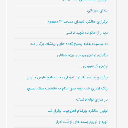
یلدای مهربانی
برگزاری سالگرد شهدای مسجد 14 معصوم
دیدار از خانواده شهید فاضلی
به مناسبت هفته بسیج گعده هایی پرنشاط برگزار شد
برگزاری اردوی ورزشی ویژه جوانان
اردوی کوهنوردی …
برگزاری مراسم یادواره شهدای محله خلیج فارس جنوبی
رنگ امیزی خانه بچه های ایتام به مناسبت هفته بسیج
باز سازی لوله فاضلاب
اولین سالگرد پیرغلام اهل بیت برگزار شد
تهیه و توزیع بسته های نوشت افزار