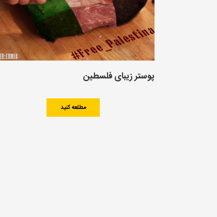
پوستر زیبای فلسطین
مطلعه کنید