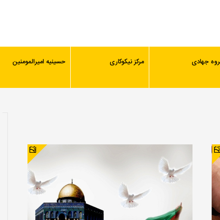
روه جهادی
مرکز نیکوکاری
حسینیه امیرالمومنین