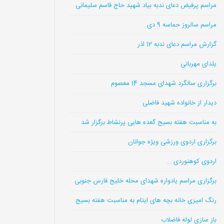
مراسم پرفیض دعای ندبه بیاد شهید حاج قاسم سلیمانی
مراسم سالروز حماسه 9 دی
گزارش مراسم دعای ندبه 12 اذر
یلدای مهربانی
برگزاری سالگرد شهدای مسجد 14 معصوم
دیدار از خانواده شهید فاضلی
به مناسبت هفته بسیج گعده هایی پرنشاط برگزار شد
برگزاری اردوی ورزشی ویژه جوانان
اردوی کوهنوردی …
برگزاری مراسم یادواره شهدای محله خلیج فارس جنوبی
رنگ امیزی خانه بچه های ایتام به مناسبت هفته بسیج
باز سازی لوله فاضلاب