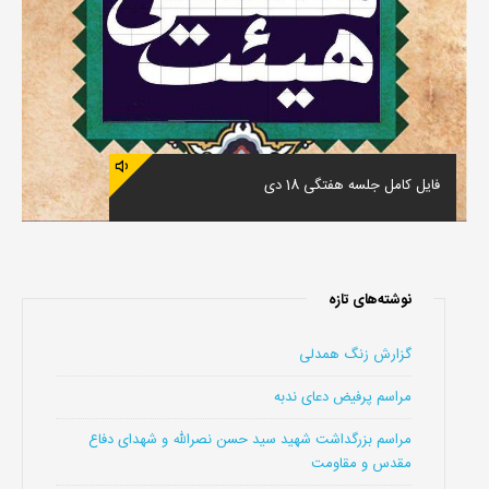
فایل کامل جلسه هفتگی 18 دی
نوشته‌های تازه
گزارش زنگ همدلی
مراسم پرفیض دعای ندبه
مراسم بزرگداشت شهید سید حسن نصرالله و شهدای دفاع
مقدس و مقاومت