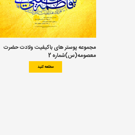
مجموعه پوستر های باکیفیت ولادت حضرت
معصومه(س)شماره 2
مطلعه کنید