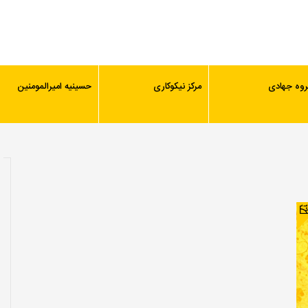
روه جهادی
مرکز نیکوکاری
حسینیه امیرالمومنین