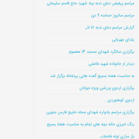
مراسم پرفیض دعای ندبه بیاد شهید حاج قاسم سلیمانی
مراسم سالروز حماسه 9 دی
گزارش مراسم دعای ندبه 12 اذر
یلدای مهربانی
برگزاری سالگرد شهدای مسجد 14 معصوم
دیدار از خانواده شهید فاضلی
به مناسبت هفته بسیج گعده هایی پرنشاط برگزار شد
برگزاری اردوی ورزشی ویژه جوانان
اردوی کوهنوردی …
برگزاری مراسم یادواره شهدای محله خلیج فارس جنوبی
رنگ امیزی خانه بچه های ایتام به مناسبت هفته بسیج
باز سازی لوله فاضلاب