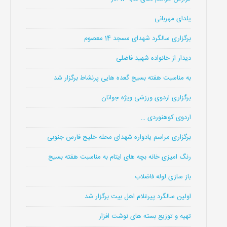
یلدای مهربانی
برگزاری سالگرد شهدای مسجد 14 معصوم
دیدار از خانواده شهید فاضلی
به مناسبت هفته بسیج گعده هایی پرنشاط برگزار شد
برگزاری اردوی ورزشی ویژه جوانان
اردوی کوهنوردی …
برگزاری مراسم یادواره شهدای محله خلیج فارس جنوبی
رنگ امیزی خانه بچه های ایتام به مناسبت هفته بسیج
باز سازی لوله فاضلاب
اولین سالگرد پیرغلام اهل بیت برگزار شد
تهیه و توزیع بسته های نوشت افزار