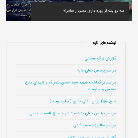
سه روایت از روزه داری «سردار سامرا»
نوشته‌های تازه
گزارش زنگ همدلی
مراسم پرفیض دعای ندبه
مراسم بزرگداشت شهید سید حسن نصرالله و شهدای دفاع
مقدس و مقاومت
طبخ 450 پرس غذای نذری ( چلو جوجه )
مراسم پرفیض دعای ندبه بیاد شهید حاج قاسم سلیمانی
مراسم سالروز حماسه 9 دی
گزارش مراسم دعای ندبه 12 اذر