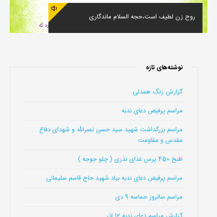
روح زن لطیف است،حجه السلام ماندگاری
نوشته‌های تازه
گزارش زنگ همدلی
مراسم پرفیض دعای ندبه
مراسم بزرگداشت شهید سید حسن نصرالله و شهدای دفاع
مقدس و مقاومت
طبخ 450 پرس غذای نذری ( چلو جوجه )
مراسم پرفیض دعای ندبه بیاد شهید حاج قاسم سلیمانی
مراسم سالروز حماسه 9 دی
گزارش مراسم دعای ندبه 12 اذر