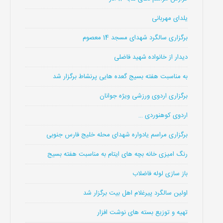
یلدای مهربانی
برگزاری سالگرد شهدای مسجد 14 معصوم
دیدار از خانواده شهید فاضلی
به مناسبت هفته بسیج گعده هایی پرنشاط برگزار شد
برگزاری اردوی ورزشی ویژه جوانان
اردوی کوهنوردی …
برگزاری مراسم یادواره شهدای محله خلیج فارس جنوبی
رنگ امیزی خانه بچه های ایتام به مناسبت هفته بسیج
باز سازی لوله فاضلاب
اولین سالگرد پیرغلام اهل بیت برگزار شد
تهیه و توزیع بسته های نوشت افزار