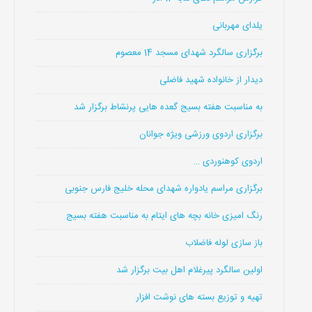
یلدای مهربانی
برگزاری سالگرد شهدای مسجد 14 معصوم
دیدار از خانواده شهید فاضلی
به مناسبت هفته بسیج گعده هایی پرنشاط برگزار شد
برگزاری اردوی ورزشی ویژه جوانان
اردوی کوهنوردی …
برگزاری مراسم یادواره شهدای محله خلیج فارس جنوبی
رنگ امیزی خانه بچه های ایتام به مناسبت هفته بسیج
باز سازی لوله فاضلاب
اولین سالگرد پیرغلام اهل بیت برگزار شد
تهیه و توزیع بسته های نوشت افزار