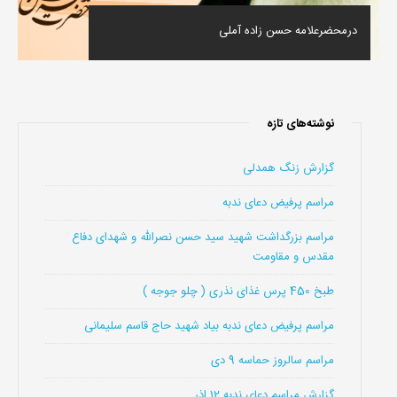
درمحضرعلامه حسن زاده آملی
نوشته‌های تازه
گزارش زنگ همدلی
مراسم پرفیض دعای ندبه
مراسم بزرگداشت شهید سید حسن نصرالله و شهدای دفاع
مقدس و مقاومت
طبخ 450 پرس غذای نذری ( چلو جوجه )
مراسم پرفیض دعای ندبه بیاد شهید حاج قاسم سلیمانی
مراسم سالروز حماسه 9 دی
گزارش مراسم دعای ندبه 12 اذر