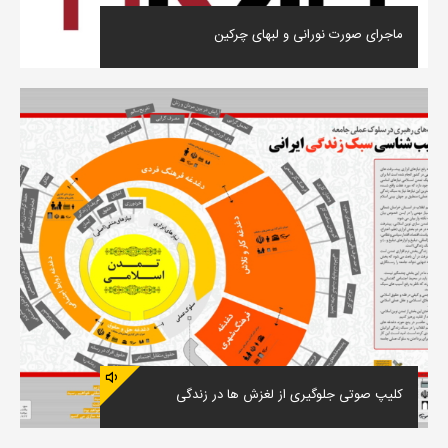
ماجرای صورت نورانی و لبهای چرکین
کلیپ صوتی جلوگیری از لغزش ها در زندگی