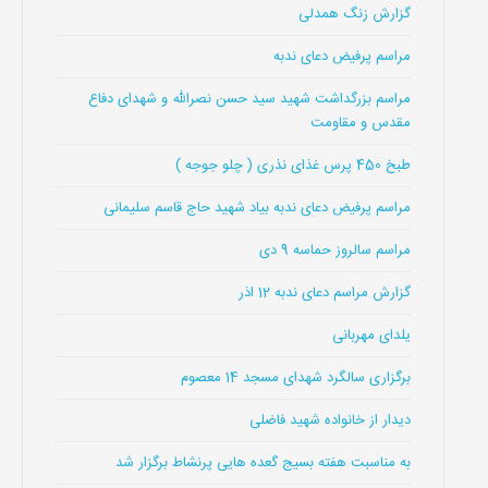
گزارش زنگ همدلی
مراسم پرفیض دعای ندبه
مراسم بزرگداشت شهید سید حسن نصرالله و شهدای دفاع
مقدس و مقاومت
طبخ 450 پرس غذای نذری ( چلو جوجه )
مراسم پرفیض دعای ندبه بیاد شهید حاج قاسم سلیمانی
مراسم سالروز حماسه 9 دی
گزارش مراسم دعای ندبه 12 اذر
یلدای مهربانی
برگزاری سالگرد شهدای مسجد 14 معصوم
دیدار از خانواده شهید فاضلی
به مناسبت هفته بسیج گعده هایی پرنشاط برگزار شد