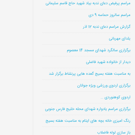
مراسم پرفیض دعای ندبه بیاد شهید حاج قاسم سلیمانی
مراسم سالروز حماسه 9 دی
گزارش مراسم دعای ندبه 12 اذر
یلدای مهربانی
برگزاری سالگرد شهدای مسجد 14 معصوم
دیدار از خانواده شهید فاضلی
به مناسبت هفته بسیج گعده هایی پرنشاط برگزار شد
برگزاری اردوی ورزشی ویژه جوانان
اردوی کوهنوردی …
برگزاری مراسم یادواره شهدای محله خلیج فارس جنوبی
رنگ امیزی خانه بچه های ایتام به مناسبت هفته بسیج
باز سازی لوله فاضلاب