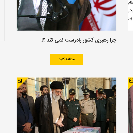
چرا رهبری کشور رادرست نمی کند ؟!
مطلعه کنید