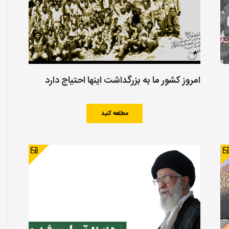
امروز کشور ما به بزرگداشت اینها احتیاج دارد
مطلعه کنید