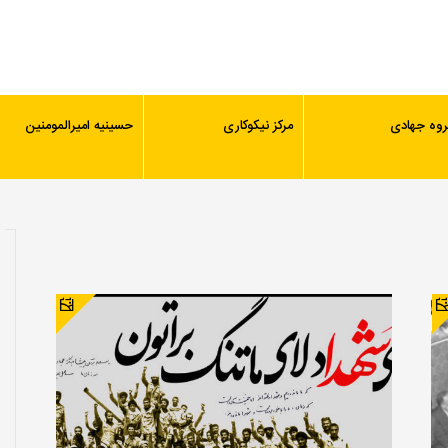
روه جهادی
مرکز نیکوکاری
حسینیه امیرالمومنین