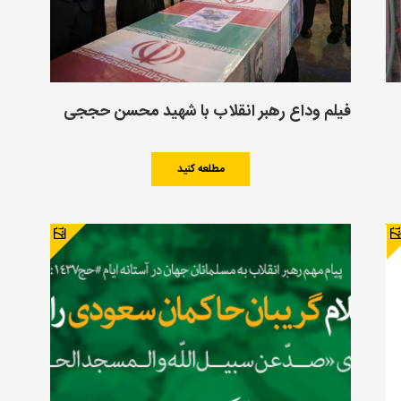
فیلم وداع رهبر انقلاب با شهید محسن حججی
مطلعه کنید