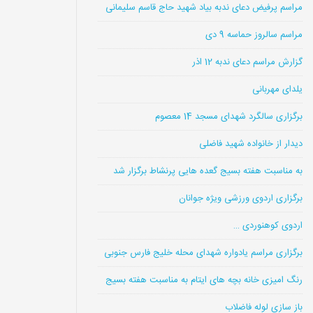
مراسم پرفیض دعای ندبه بیاد شهید حاج قاسم سلیمانی
مراسم سالروز حماسه 9 دی
گزارش مراسم دعای ندبه 12 اذر
یلدای مهربانی
برگزاری سالگرد شهدای مسجد 14 معصوم
دیدار از خانواده شهید فاضلی
به مناسبت هفته بسیج گعده هایی پرنشاط برگزار شد
برگزاری اردوی ورزشی ویژه جوانان
اردوی کوهنوردی …
برگزاری مراسم یادواره شهدای محله خلیج فارس جنوبی
رنگ امیزی خانه بچه های ایتام به مناسبت هفته بسیج
باز سازی لوله فاضلاب