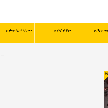
روه جهادی
مرکز نیکوکاری
حسینیه امیرالمومنین