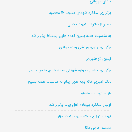
یلدای مهربانی
برگزاری سالگرد شهدای مسجد 14 معصوم
دیدار از خانواده شهید فاضلی
به مناسبت هفته بسیج گعده هایی پرنشاط برگزار شد
برگزاری اردوی ورزشی ویژه جوانان
اردوی کوهنوردی …
برگزاری مراسم یادواره شهدای محله خلیج فارس جنوبی
رنگ امیزی خانه بچه های ایتام به مناسبت هفته بسیج
باز سازی لوله فاضلاب
اولین سالگرد پیرغلام اهل بیت برگزار شد
تهیه و توزیع بسته های نوشت افزار
مستند حاجی دانا