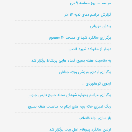
مراسم سالروز حماسه 9 دی
گزارش مراسم دعای ندبه 12 اذر
یلدای مهربانی
برگزاری سالگرد شهدای مسجد 14 معصوم
دیدار از خانواده شهید فاضلی
به مناسبت هفته بسیج گعده هایی پرنشاط برگزار شد
برگزاری اردوی ورزشی ویژه جوانان
اردوی کوهنوردی …
برگزاری مراسم یادواره شهدای محله خلیج فارس جنوبی
رنگ امیزی خانه بچه های ایتام به مناسبت هفته بسیج
باز سازی لوله فاضلاب
اولین سالگرد پیرغلام اهل بیت برگزار شد