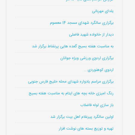
یلدای مهربانی
برگزاری سالگرد شهدای مسجد 14 معصوم
دیدار از خانواده شهید فاضلی
به مناسبت هفته بسیج گعده هایی پرنشاط برگزار شد
برگزاری اردوی ورزشی ویژه جوانان
اردوی کوهنوردی …
برگزاری مراسم یادواره شهدای محله خلیج فارس جنوبی
رنگ امیزی خانه بچه های ایتام به مناسبت هفته بسیج
باز سازی لوله فاضلاب
اولین سالگرد پیرغلام اهل بیت برگزار شد
تهیه و توزیع بسته های نوشت افزار