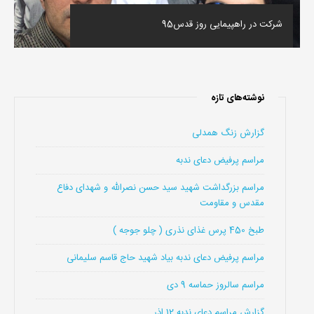
شرکت در راهپیمایی روز قدس95
نوشته‌های تازه
گزارش زنگ همدلی
مراسم پرفیض دعای ندبه
مراسم بزرگداشت شهید سید حسن نصرالله و شهدای دفاع
مقدس و مقاومت
طبخ 450 پرس غذای نذری ( چلو جوجه )
مراسم پرفیض دعای ندبه بیاد شهید حاج قاسم سلیمانی
مراسم سالروز حماسه 9 دی
گزارش مراسم دعای ندبه 12 اذر