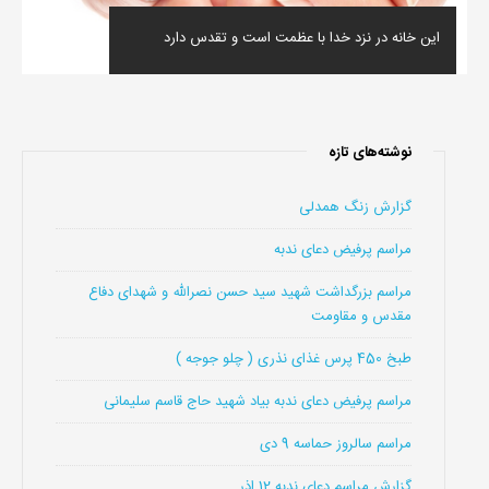
این خانه در نزد خدا با عظمت است و تقدس دارد
نوشته‌های تازه
گزارش زنگ همدلی
مراسم پرفیض دعای ندبه
مراسم بزرگداشت شهید سید حسن نصرالله و شهدای دفاع
مقدس و مقاومت
طبخ 450 پرس غذای نذری ( چلو جوجه )
مراسم پرفیض دعای ندبه بیاد شهید حاج قاسم سلیمانی
مراسم سالروز حماسه 9 دی
گزارش مراسم دعای ندبه 12 اذر