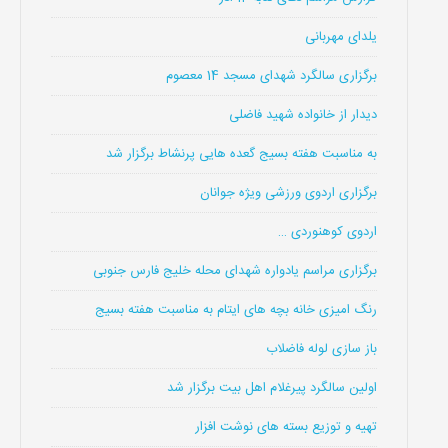
یلدای مهربانی
برگزاری سالگرد شهدای مسجد 14 معصوم
دیدار از خانواده شهید فاضلی
به مناسبت هفته بسیج گعده هایی پرنشاط برگزار شد
برگزاری اردوی ورزشی ویژه جوانان
اردوی کوهنوردی …
برگزاری مراسم یادواره شهدای محله خلیج فارس جنوبی
رنگ امیزی خانه بچه های ایتام به مناسبت هفته بسیج
باز سازی لوله فاضلاب
اولین سالگرد پیرغلام اهل بیت برگزار شد
تهیه و توزیع بسته های نوشت افزار