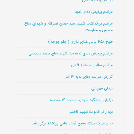
گزارش زنگ همدلی
مراسم پرفیض دعای ندبه
مراسم بزرگداشت شهید سید حسن نصرالله و شهدای دفاع
مقدس و مقاومت
طبخ 450 پرس غذای نذری ( چلو جوجه )
مراسم پرفیض دعای ندبه بیاد شهید حاج قاسم سلیمانی
مراسم سالروز حماسه 9 دی
گزارش مراسم دعای ندبه 12 اذر
یلدای مهربانی
برگزاری سالگرد شهدای مسجد 14 معصوم
دیدار از خانواده شهید فاضلی
به مناسبت هفته بسیج گعده هایی پرنشاط برگزار شد