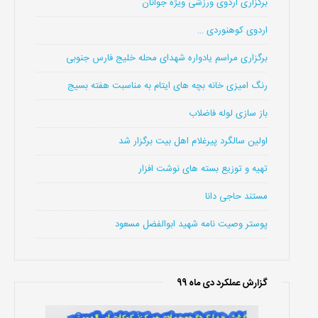
برگزاری اردوی ورزشی ویژه جوانان
اردوی کوهنوردی …
برگزاری مراسم یادواره شهدای محله خلیج فارس جنوبی
رنگ امیزی خانه بچه های ایتام به مناسبت هفته بسیج
باز سازی لوله فاضلاب
اولین سالگرد پیرغلام اهل بیت برگزار شد
تهیه و توزیع بسته های نوشت افزار
مستند حاجی دانا
پوستر وصیت نامه شهید ابوالفضل مسعود
گزارش عملکرد دی ماه 99