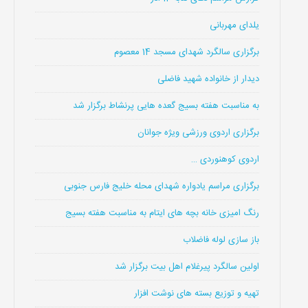
یلدای مهربانی
برگزاری سالگرد شهدای مسجد 14 معصوم
دیدار از خانواده شهید فاضلی
به مناسبت هفته بسیج گعده هایی پرنشاط برگزار شد
برگزاری اردوی ورزشی ویژه جوانان
اردوی کوهنوردی …
برگزاری مراسم یادواره شهدای محله خلیج فارس جنوبی
رنگ امیزی خانه بچه های ایتام به مناسبت هفته بسیج
باز سازی لوله فاضلاب
اولین سالگرد پیرغلام اهل بیت برگزار شد
تهیه و توزیع بسته های نوشت افزار