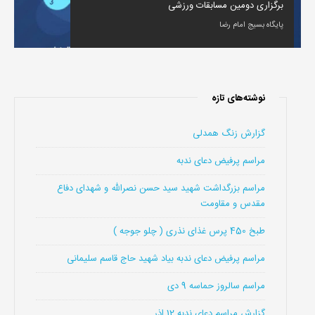
برگزاری دومین مسابقات ورزشی
پایگاه بسیج امام رضا
نوشته‌های تازه
گزارش زنگ همدلی
مراسم پرفیض دعای ندبه
مراسم بزرگداشت شهید سید حسن نصرالله و شهدای دفاع
مقدس و مقاومت
طبخ 450 پرس غذای نذری ( چلو جوجه )
مراسم پرفیض دعای ندبه بیاد شهید حاج قاسم سلیمانی
مراسم سالروز حماسه 9 دی
گزارش مراسم دعای ندبه 12 اذر