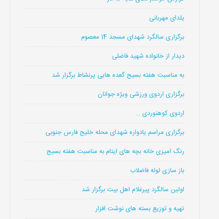
یلدای مهربانی
برگزاری سالگرد شهدای مسجد 14 معصوم
دیدار از خانواده شهید فاضلی
به مناسبت هفته بسیج گعده هایی پرنشاط برگزار شد
برگزاری اردوی ورزشی ویژه جوانان
اردوی کوهنوردی …
برگزاری مراسم یادواره شهدای محله خلیج فارس جنوبی
رنگ امیزی خانه بچه های ایتام به مناسبت هفته بسیج
باز سازی لوله فاضلاب
اولین سالگرد پیرغلام اهل بیت برگزار شد
تهیه و توزیع بسته های نوشت افزار