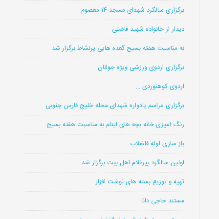
برگزاری سالگرد شهدای مسجد 14 معصوم
دیدار از خانواده شهید فاضلی
به مناسبت هفته بسیج گعده هایی پرنشاط برگزار شد
برگزاری اردوی ورزشی ویژه جوانان
اردوی کوهنوردی …
برگزاری مراسم یادواره شهدای محله خلیج فارس جنوبی
رنگ امیزی خانه بچه های ایتام به مناسبت هفته بسیج
باز سازی لوله فاضلاب
اولین سالگرد پیرغلام اهل بیت برگزار شد
تهیه و توزیع بسته های نوشت افزار
مستند حاجی دانا