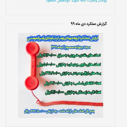
پوستر وصیت نامه شهید ابوالفضل مسعود
گزارش عملکرد دی ماه 99