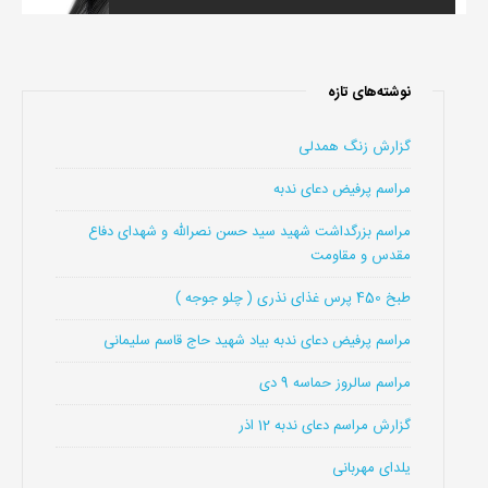
نوشته‌های تازه
گزارش زنگ همدلی
مراسم پرفیض دعای ندبه
مراسم بزرگداشت شهید سید حسن نصرالله و شهدای دفاع
مقدس و مقاومت
طبخ 450 پرس غذای نذری ( چلو جوجه )
مراسم پرفیض دعای ندبه بیاد شهید حاج قاسم سلیمانی
مراسم سالروز حماسه 9 دی
گزارش مراسم دعای ندبه 12 اذر
یلدای مهربانی