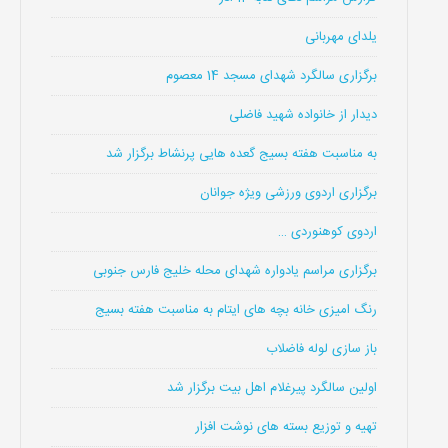
یلدای مهربانی
برگزاری سالگرد شهدای مسجد 14 معصوم
دیدار از خانواده شهید فاضلی
به مناسبت هفته بسیج گعده هایی پرنشاط برگزار شد
برگزاری اردوی ورزشی ویژه جوانان
اردوی کوهنوردی …
برگزاری مراسم یادواره شهدای محله خلیج فارس جنوبی
رنگ امیزی خانه بچه های ایتام به مناسبت هفته بسیج
باز سازی لوله فاضلاب
اولین سالگرد پیرغلام اهل بیت برگزار شد
تهیه و توزیع بسته های نوشت افزار