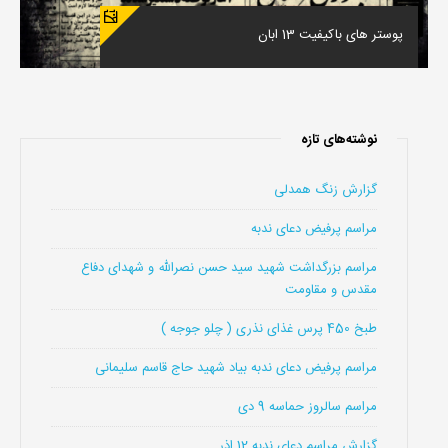
پوستر های باکیفیت 13 ابان
نوشته‌های تازه
گزارش زنگ همدلی
مراسم پرفیض دعای ندبه
مراسم بزرگداشت شهید سید حسن نصرالله و شهدای دفاع
مقدس و مقاومت
طبخ 450 پرس غذای نذری ( چلو جوجه )
مراسم پرفیض دعای ندبه بیاد شهید حاج قاسم سلیمانی
مراسم سالروز حماسه 9 دی
گزارش مراسم دعای ندبه 12 اذر