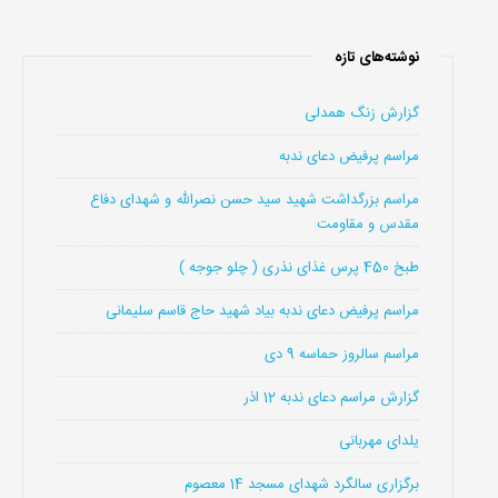
نوشته‌های تازه
گزارش زنگ همدلی
مراسم پرفیض دعای ندبه
مراسم بزرگداشت شهید سید حسن نصرالله و شهدای دفاع
مقدس و مقاومت
طبخ 450 پرس غذای نذری ( چلو جوجه )
مراسم پرفیض دعای ندبه بیاد شهید حاج قاسم سلیمانی
مراسم سالروز حماسه 9 دی
گزارش مراسم دعای ندبه 12 اذر
یلدای مهربانی
برگزاری سالگرد شهدای مسجد 14 معصوم