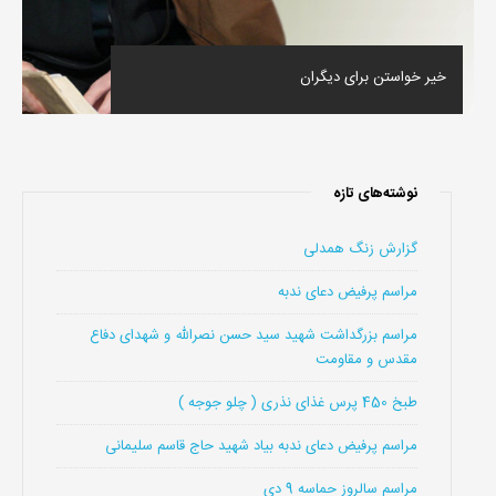
خیر خواستن برای دیگران
نوشته‌های تازه
گزارش زنگ همدلی
مراسم پرفیض دعای ندبه
مراسم بزرگداشت شهید سید حسن نصرالله و شهدای دفاع
مقدس و مقاومت
طبخ 450 پرس غذای نذری ( چلو جوجه )
مراسم پرفیض دعای ندبه بیاد شهید حاج قاسم سلیمانی
مراسم سالروز حماسه 9 دی