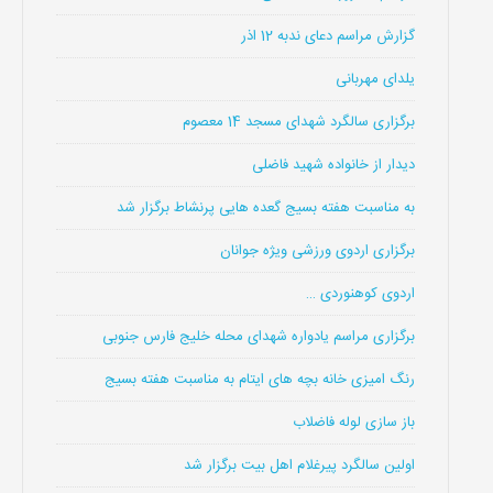
گزارش مراسم دعای ندبه 12 اذر
یلدای مهربانی
برگزاری سالگرد شهدای مسجد 14 معصوم
دیدار از خانواده شهید فاضلی
به مناسبت هفته بسیج گعده هایی پرنشاط برگزار شد
برگزاری اردوی ورزشی ویژه جوانان
اردوی کوهنوردی …
برگزاری مراسم یادواره شهدای محله خلیج فارس جنوبی
رنگ امیزی خانه بچه های ایتام به مناسبت هفته بسیج
باز سازی لوله فاضلاب
اولین سالگرد پیرغلام اهل بیت برگزار شد