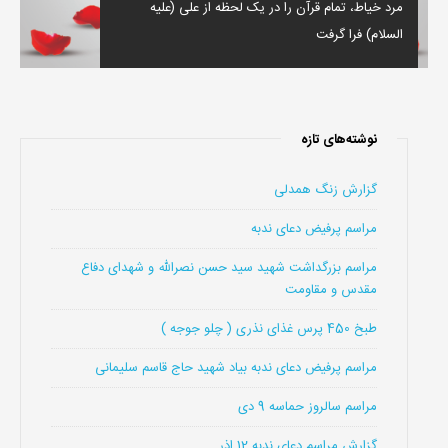
مرد خیاط، تمام قرآن را در یک لحظه از علی (علیه
السلام) فرا گرفت
نوشته‌های تازه
گزارش زنگ همدلی
مراسم پرفیض دعای ندبه
مراسم بزرگداشت شهید سید حسن نصرالله و شهدای دفاع
مقدس و مقاومت
طبخ 450 پرس غذای نذری ( چلو جوجه )
مراسم پرفیض دعای ندبه بیاد شهید حاج قاسم سلیمانی
مراسم سالروز حماسه 9 دی
گزارش مراسم دعای ندبه 12 اذر