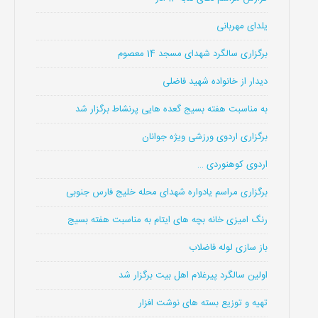
یلدای مهربانی
برگزاری سالگرد شهدای مسجد 14 معصوم
دیدار از خانواده شهید فاضلی
به مناسبت هفته بسیج گعده هایی پرنشاط برگزار شد
برگزاری اردوی ورزشی ویژه جوانان
اردوی کوهنوردی …
برگزاری مراسم یادواره شهدای محله خلیج فارس جنوبی
رنگ امیزی خانه بچه های ایتام به مناسبت هفته بسیج
باز سازی لوله فاضلاب
اولین سالگرد پیرغلام اهل بیت برگزار شد
تهیه و توزیع بسته های نوشت افزار