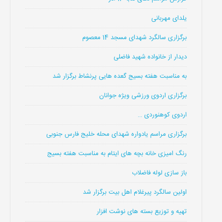
یلدای مهربانی
برگزاری سالگرد شهدای مسجد 14 معصوم
دیدار از خانواده شهید فاضلی
به مناسبت هفته بسیج گعده هایی پرنشاط برگزار شد
برگزاری اردوی ورزشی ویژه جوانان
اردوی کوهنوردی …
برگزاری مراسم یادواره شهدای محله خلیج فارس جنوبی
رنگ امیزی خانه بچه های ایتام به مناسبت هفته بسیج
باز سازی لوله فاضلاب
اولین سالگرد پیرغلام اهل بیت برگزار شد
تهیه و توزیع بسته های نوشت افزار