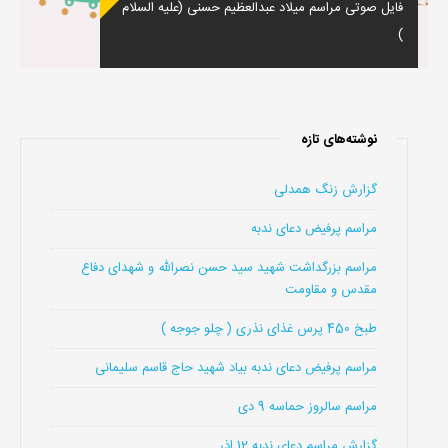
فایل صوتی مراسم میلاد عبدالعظیم حسنی (علیه السلام
)
نوشته‌های تازه
گزارش زنگ همدلی
مراسم پرفیض دعای ندبه
مراسم بزرگداشت شهید سید حسن نصرالله و شهدای دفاع
مقدس و مقاومت
طبخ 450 پرس غذای نذری ( چلو جوجه )
مراسم پرفیض دعای ندبه بیاد شهید حاج قاسم سلیمانی
مراسم سالروز حماسه 9 دی
گزارش مراسم دعای ندبه 12 اذر