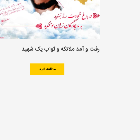
رفت و آمد ملائکه و ثواب یک شهید
مطلعه کنید