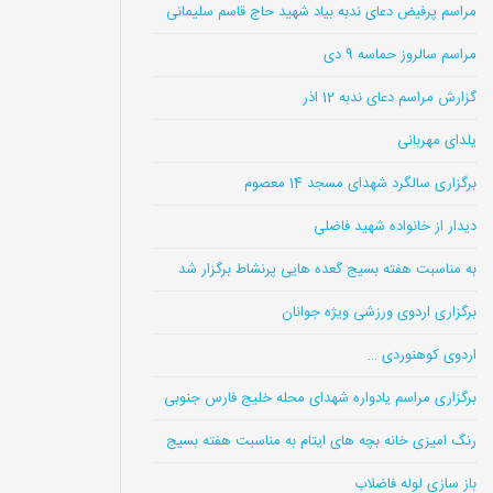
مراسم پرفیض دعای ندبه بیاد شهید حاج قاسم سلیمانی
مراسم سالروز حماسه 9 دی
گزارش مراسم دعای ندبه 12 اذر
یلدای مهربانی
برگزاری سالگرد شهدای مسجد 14 معصوم
دیدار از خانواده شهید فاضلی
به مناسبت هفته بسیج گعده هایی پرنشاط برگزار شد
برگزاری اردوی ورزشی ویژه جوانان
اردوی کوهنوردی …
برگزاری مراسم یادواره شهدای محله خلیج فارس جنوبی
رنگ امیزی خانه بچه های ایتام به مناسبت هفته بسیج
باز سازی لوله فاضلاب