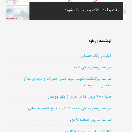
رفت و آمد ملائکه و ثواب یک شهید
نوشته‌های تازه
گزارش زنگ همدلی
مراسم پرفیض دعای ندبه
مراسم بزرگداشت شهید سید حسن نصرالله و شهدای دفاع
مقدس و مقاومت
طبخ 450 پرس غذای نذری ( چلو جوجه )
مراسم پرفیض دعای ندبه بیاد شهید حاج قاسم سلیمانی
مراسم سالروز حماسه 9 دی
گزارش مراسم دعای ندبه 12 اذر