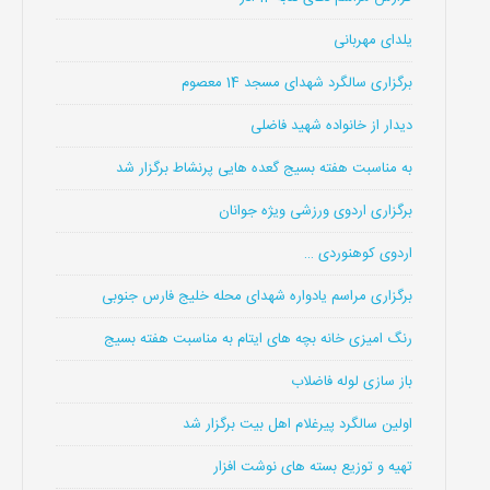
یلدای مهربانی
برگزاری سالگرد شهدای مسجد 14 معصوم
دیدار از خانواده شهید فاضلی
به مناسبت هفته بسیج گعده هایی پرنشاط برگزار شد
برگزاری اردوی ورزشی ویژه جوانان
اردوی کوهنوردی …
برگزاری مراسم یادواره شهدای محله خلیج فارس جنوبی
رنگ امیزی خانه بچه های ایتام به مناسبت هفته بسیج
باز سازی لوله فاضلاب
اولین سالگرد پیرغلام اهل بیت برگزار شد
تهیه و توزیع بسته های نوشت افزار