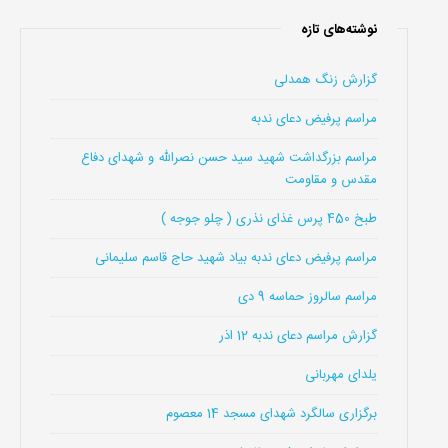
نوشته‌های تازه
گزارش زنگ همدلی
مراسم پرفیض دعای ندبه
مراسم بزرگداشت شهید سید حسن نصرالله و شهدای دفاع
مقدس و مقاومت
طبخ 450 پرس غذای نذری ( چلو جوجه )
مراسم پرفیض دعای ندبه بیاد شهید حاج قاسم سلیمانی
مراسم سالروز حماسه 9 دی
گزارش مراسم دعای ندبه 12 اذر
یلدای مهربانی
برگزاری سالگرد شهدای مسجد 14 معصوم