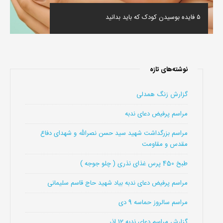
۵ فایده بوسیدن کودک که باید بدانید
نوشته‌های تازه
گزارش زنگ همدلی
مراسم پرفیض دعای ندبه
مراسم بزرگداشت شهید سید حسن نصرالله و شهدای دفاع
مقدس و مقاومت
طبخ 450 پرس غذای نذری ( چلو جوجه )
مراسم پرفیض دعای ندبه بیاد شهید حاج قاسم سلیمانی
مراسم سالروز حماسه 9 دی
گزارش مراسم دعای ندبه 12 اذر