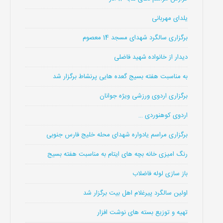
یلدای مهربانی
برگزاری سالگرد شهدای مسجد 14 معصوم
دیدار از خانواده شهید فاضلی
به مناسبت هفته بسیج گعده هایی پرنشاط برگزار شد
برگزاری اردوی ورزشی ویژه جوانان
اردوی کوهنوردی …
برگزاری مراسم یادواره شهدای محله خلیج فارس جنوبی
رنگ امیزی خانه بچه های ایتام به مناسبت هفته بسیج
باز سازی لوله فاضلاب
اولین سالگرد پیرغلام اهل بیت برگزار شد
تهیه و توزیع بسته های نوشت افزار