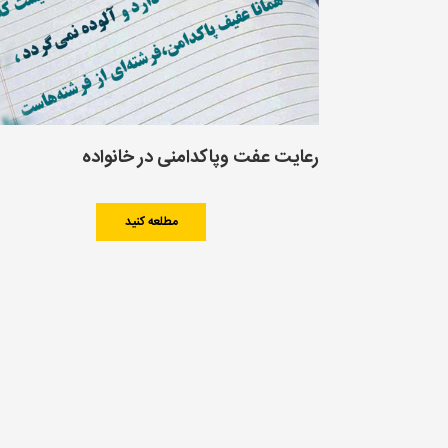
رعایت عفت وپاکدامنی در خانواده
مطلعه کنید