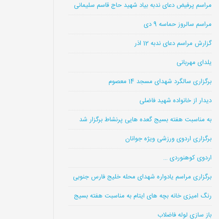
مراسم پرفیض دعای ندبه بیاد شهید حاج قاسم سلیمانی
مراسم سالروز حماسه 9 دی
گزارش مراسم دعای ندبه 12 اذر
یلدای مهربانی
برگزاری سالگرد شهدای مسجد 14 معصوم
دیدار از خانواده شهید فاضلی
به مناسبت هفته بسیج گعده هایی پرنشاط برگزار شد
برگزاری اردوی ورزشی ویژه جوانان
اردوی کوهنوردی …
برگزاری مراسم یادواره شهدای محله خلیج فارس جنوبی
رنگ امیزی خانه بچه های ایتام به مناسبت هفته بسیج
باز سازی لوله فاضلاب