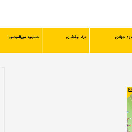
روه جهادی
مرکز نیکوکاری
حسینیه امیرالمومنین