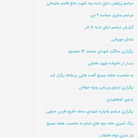
مراسم پرفیض دعای ندبه بیاد شهید حاج قاسم سلیمانی
مراسم سالروز حماسه 9 دی
گزارش مراسم دعای ندبه 12 اذر
یلدای مهربانی
برگزاری سالگرد شهدای مسجد 14 معصوم
دیدار از خانواده شهید فاضلی
به مناسبت هفته بسیج گعده هایی پرنشاط برگزار شد
برگزاری اردوی ورزشی ویژه جوانان
اردوی کوهنوردی …
برگزاری مراسم یادواره شهدای محله خلیج فارس جنوبی
رنگ امیزی خانه بچه های ایتام به مناسبت هفته بسیج
باز سازی لوله فاضلاب