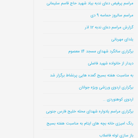
مراسم پرفیض دعای ندبه بیاد شهید حاج قاسم سلیمانی
مراسم سالروز حماسه 9 دی
گزارش مراسم دعای ندبه 12 اذر
یلدای مهربانی
برگزاری سالگرد شهدای مسجد 14 معصوم
دیدار از خانواده شهید فاضلی
به مناسبت هفته بسیج گعده هایی پرنشاط برگزار شد
برگزاری اردوی ورزشی ویژه جوانان
اردوی کوهنوردی …
برگزاری مراسم یادواره شهدای محله خلیج فارس جنوبی
رنگ امیزی خانه بچه های ایتام به مناسبت هفته بسیج
باز سازی لوله فاضلاب