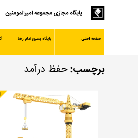
پایگاه مجازی مجموعه امیرالمومنین
صفحه اصلی
پایگاه بسیج امام رضا
گ
برچسب:
حفظ درآمد