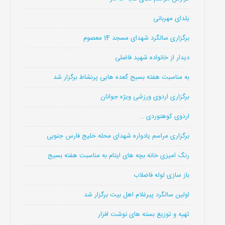
یلدای مهربانی
برگزاری سالگرد شهدای مسجد 14 معصوم
دیدار از خانواده شهید فاضلی
به مناسبت هفته بسیج گعده هایی پرنشاط برگزار شد
برگزاری اردوی ورزشی ویژه جوانان
اردوی کوهنوردی …
برگزاری مراسم یادواره شهدای محله خلیج فارس جنوبی
رنگ امیزی خانه بچه های ایتام به مناسبت هفته بسیج
باز سازی لوله فاضلاب
اولین سالگرد پیرغلام اهل بیت برگزار شد
تهیه و توزیع بسته های نوشت افزار