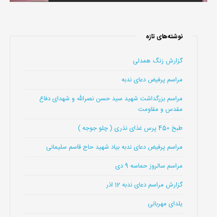
نوشته‌های تازه
گزارش زنگ همدلی
مراسم پرفیض دعای ندبه
مراسم بزرگداشت شهید سید حسن نصرالله و شهدای دفاع
مقدس و مقاومت
طبخ 450 پرس غذای نذری ( چلو جوجه )
مراسم پرفیض دعای ندبه بیاد شهید حاج قاسم سلیمانی
مراسم سالروز حماسه 9 دی
گزارش مراسم دعای ندبه 12 اذر
یلدای مهربانی