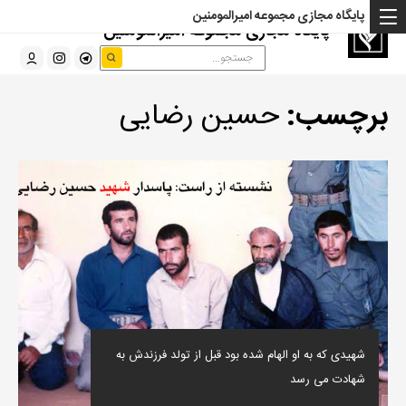
پایگاه مجازی مجموعه امیرالمومنین
پایگاه مجازی مجموعه امیرالمومنین
برچسب:
حسین رضایی
شهیدی که به او الهام شده بود قبل از تولد فرزندش به
شهادت می رسد