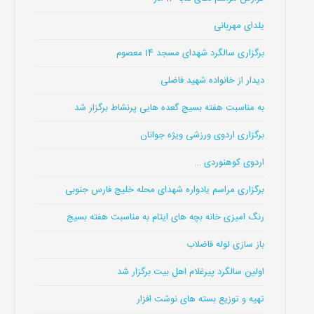
یلدای مهربانی
برگزاری سالگرد شهدای مسجد 14 معصوم
دیدار از خانواده شهید فاضلی
به مناسبت هفته بسیج گعده هایی پرنشاط برگزار شد
برگزاری اردوی ورزشی ویژه جوانان
اردوی کوهنوردی …
برگزاری مراسم یادواره شهدای محله خلیج فارس جنوبی
رنگ امیزی خانه بچه های ایتام به مناسبت هفته بسیج
باز سازی لوله فاضلاب
اولین سالگرد پیرغلام اهل بیت برگزار شد
تهیه و توزیع بسته های نوشت افزار