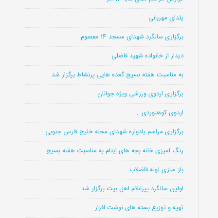
یلدای مهربانی
برگزاری سالگرد شهدای مسجد 14 معصوم
دیدار از خانواده شهید فاضلی
به مناسبت هفته بسیج گعده هایی پرنشاط برگزار شد
برگزاری اردوی ورزشی ویژه جوانان
اردوی کوهنوردی …
برگزاری مراسم یادواره شهدای محله خلیج فارس جنوبی
رنگ امیزی خانه بچه های ایتام به مناسبت هفته بسیج
باز سازی لوله فاضلاب
اولین سالگرد پیرغلام اهل بیت برگزار شد
تهیه و توزیع بسته های نوشت افزار