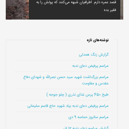
قصد عمره دارم. اطرافیان شبهه می‌کنند که پولش را به
فقیر بده
نوشته‌های تازه
گزارش زنگ همدلی
مراسم پرفیض دعای ندبه
مراسم بزرگداشت شهید سید حسن نصرالله و شهدای دفاع
مقدس و مقاومت
طبخ 450 پرس غذای نذری ( چلو جوجه )
مراسم پرفیض دعای ندبه بیاد شهید حاج قاسم سلیمانی
مراسم سالروز حماسه 9 دی
گزارش مراسم دعای ندبه 12 اذر