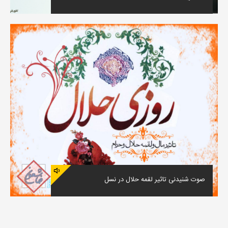
صوت شنیدنی تاثیر لقمه حلال در نسل