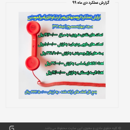
گزارش عملکرد دی ماه 99
© کلیه حقوق مادی و معنوی این سایت محفوظ می‌باشد.