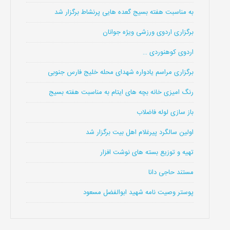
به مناسبت هفته بسیج گعده هایی پرنشاط برگزار شد
برگزاری اردوی ورزشی ویژه جوانان
اردوی کوهنوردی …
برگزاری مراسم یادواره شهدای محله خلیج فارس جنوبی
رنگ امیزی خانه بچه های ایتام به مناسبت هفته بسیج
باز سازی لوله فاضلاب
اولین سالگرد پیرغلام اهل بیت برگزار شد
تهیه و توزیع بسته های نوشت افزار
مستند حاجی دانا
پوستر وصیت نامه شهید ابوالفضل مسعود