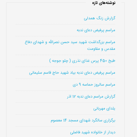
نوشته‌های تازه
گزارش زنگ همدلی
مراسم پرفیض دعای ندبه
مراسم بزرگداشت شهید سید حسن نصرالله و شهدای دفاع
مقدس و مقاومت
طبخ 450 پرس غذای نذری ( چلو جوجه )
مراسم پرفیض دعای ندبه بیاد شهید حاج قاسم سلیمانی
مراسم سالروز حماسه 9 دی
گزارش مراسم دعای ندبه 12 اذر
یلدای مهربانی
برگزاری سالگرد شهدای مسجد 14 معصوم
دیدار از خانواده شهید فاضلی