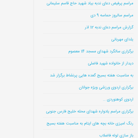
مراسم پرفیض دعای ندبه بیاد شهید حاج قاسم سلیمانی
مراسم سالروز حماسه 9 دی
گزارش مراسم دعای ندبه 12 اذر
یلدای مهربانی
برگزاری سالگرد شهدای مسجد 14 معصوم
دیدار از خانواده شهید فاضلی
به مناسبت هفته بسیج گعده هایی پرنشاط برگزار شد
برگزاری اردوی ورزشی ویژه جوانان
اردوی کوهنوردی …
برگزاری مراسم یادواره شهدای محله خلیج فارس جنوبی
رنگ امیزی خانه بچه های ایتام به مناسبت هفته بسیج
باز سازی لوله فاضلاب