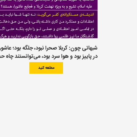
شبهاتی چون: کربلا صحرا نبود، جلگه بود؛ عاشورا
در پاییز بود و هوا سرد بود، می‌توانستند چاه حف
کنند و … را چگونه پاسخ دهیم؟!
مطلعه کنید