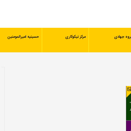
روه جهادی
مرکز نیکوکاری
حسینیه امیرالمومنین