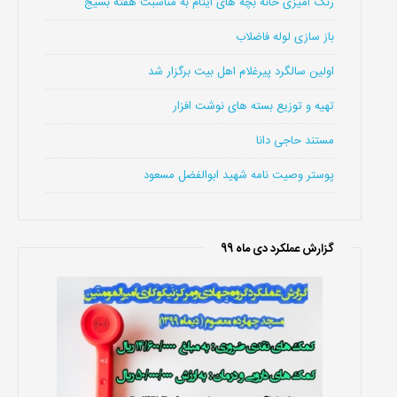
رنگ امیزی خانه بچه های ایتام به مناسبت هفته بسیج
باز سازی لوله فاضلاب
اولین سالگرد پیرغلام اهل بیت برگزار شد
تهیه و توزیع بسته های نوشت افزار
مستند حاجی دانا
پوستر وصیت نامه شهید ابوالفضل مسعود
گزارش عملکرد دی ماه 99