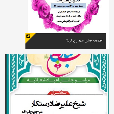
اطلاعیه جشن سرداران کربلا