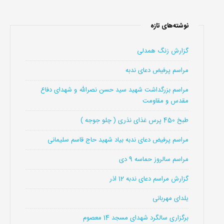
نوشته‌های تازه
گزارش زنگ همدلی
مراسم پرفیض دعای ندبه
مراسم بزرگداشت شهید سید حسن نصرالله و شهدای دفاع
مقدس و مقاومت
طبخ 450 پرس غذای نذری ( چلو جوجه )
مراسم پرفیض دعای ندبه بیاد شهید حاج قاسم سلیمانی
مراسم سالروز حماسه 9 دی
گزارش مراسم دعای ندبه 12 اذر
یلدای مهربانی
برگزاری سالگرد شهدای مسجد 14 معصوم