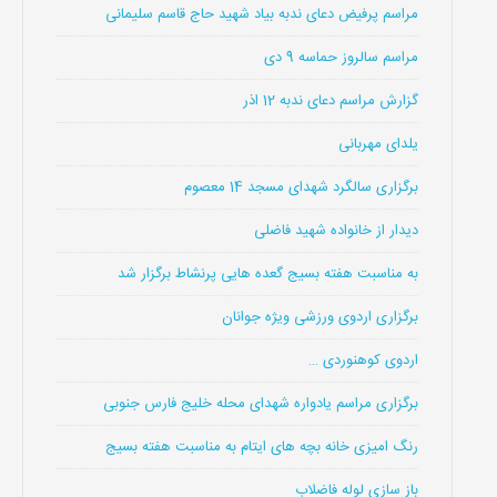
مراسم پرفیض دعای ندبه بیاد شهید حاج قاسم سلیمانی
مراسم سالروز حماسه 9 دی
گزارش مراسم دعای ندبه 12 اذر
یلدای مهربانی
برگزاری سالگرد شهدای مسجد 14 معصوم
دیدار از خانواده شهید فاضلی
به مناسبت هفته بسیج گعده هایی پرنشاط برگزار شد
برگزاری اردوی ورزشی ویژه جوانان
اردوی کوهنوردی …
برگزاری مراسم یادواره شهدای محله خلیج فارس جنوبی
رنگ امیزی خانه بچه های ایتام به مناسبت هفته بسیج
باز سازی لوله فاضلاب