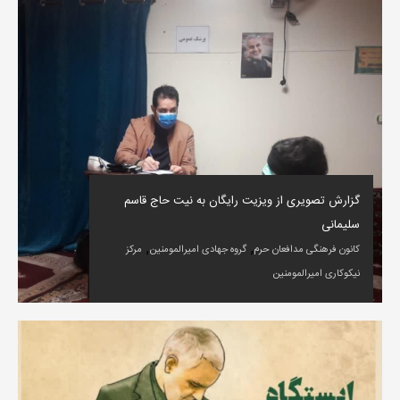
گزارش تصویری از ویزیت رایگان به نیت حاج قاسم
سلیمانی
,
,
کانون فرهنگی مدافعان حرم
گروه جهادی امیرالمومنین
مرکز
نیکوکاری امیرالمومنین