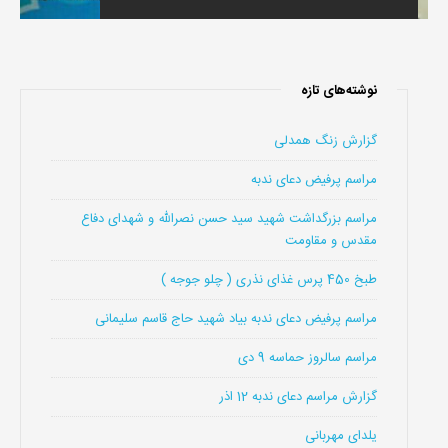
نوشته‌های تازه
گزارش زنگ همدلی
مراسم پرفیض دعای ندبه
مراسم بزرگداشت شهید سید حسن نصرالله و شهدای دفاع
مقدس و مقاومت
طبخ 450 پرس غذای نذری ( چلو جوجه )
مراسم پرفیض دعای ندبه بیاد شهید حاج قاسم سلیمانی
مراسم سالروز حماسه 9 دی
گزارش مراسم دعای ندبه 12 اذر
یلدای مهربانی