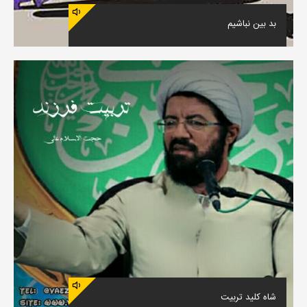
بد بین نباشیم
شاه کلید تربیت