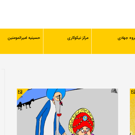
روه جهادی
مرکز نیکوکاری
حسینیه امیرالمومنین