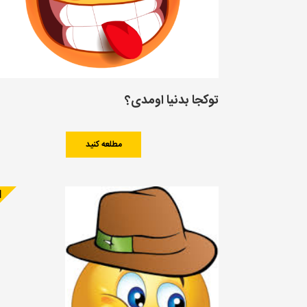
توکجا بدنیا اومدی؟
مطلعه کنید