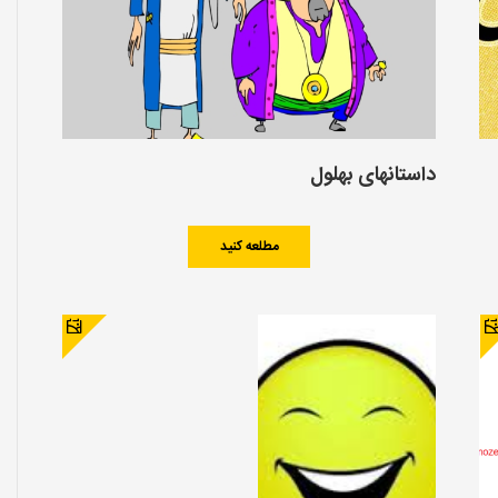
داستانهای بهلول
مطلعه کنید