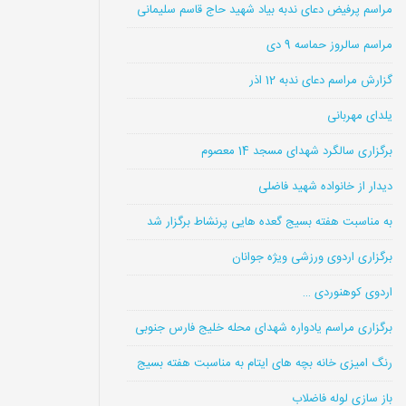
مراسم پرفیض دعای ندبه بیاد شهید حاج قاسم سلیمانی
مراسم سالروز حماسه 9 دی
گزارش مراسم دعای ندبه 12 اذر
یلدای مهربانی
برگزاری سالگرد شهدای مسجد 14 معصوم
دیدار از خانواده شهید فاضلی
به مناسبت هفته بسیج گعده هایی پرنشاط برگزار شد
برگزاری اردوی ورزشی ویژه جوانان
اردوی کوهنوردی …
برگزاری مراسم یادواره شهدای محله خلیج فارس جنوبی
رنگ امیزی خانه بچه های ایتام به مناسبت هفته بسیج
باز سازی لوله فاضلاب