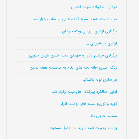
دیدار از خانواده شهید فاضلی
به مناسبت هفته بسیج گعده هایی پرنشاط برگزار شد
برگزاری اردوی ورزشی ویژه جوانان
اردوی کوهنوردی …
برگزاری مراسم یادواره شهدای محله خلیج فارس جنوبی
رنگ امیزی خانه بچه های ایتام به مناسبت هفته بسیج
باز سازی لوله فاضلاب
اولین سالگرد پیرغلام اهل بیت برگزار شد
تهیه و توزیع بسته های نوشت افزار
مستند حاجی دانا
پوستر وصیت نامه شهید ابوالفضل مسعود