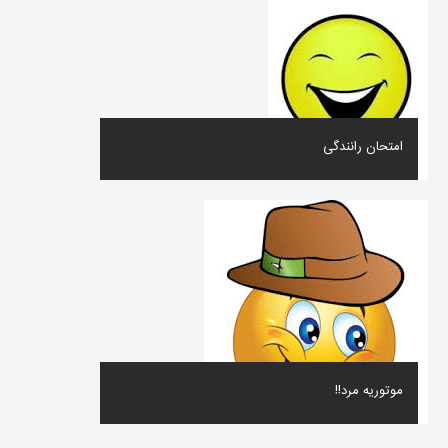
امتحان رانندگی
موتوریه مرد!!