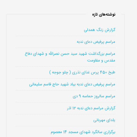
نوشته‌های تازه
گزارش زنگ همدلی
مراسم پرفیض دعای ندبه
مراسم بزرگداشت شهید سید حسن نصرالله و شهدای دفاع
مقدس و مقاومت
طبخ 450 پرس غذای نذری ( چلو جوجه )
مراسم پرفیض دعای ندبه بیاد شهید حاج قاسم سلیمانی
مراسم سالروز حماسه 9 دی
گزارش مراسم دعای ندبه 12 اذر
یلدای مهربانی
برگزاری سالگرد شهدای مسجد 14 معصوم