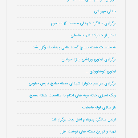
یلدای مهربانی
برگزاری سالگرد شهدای مسجد 14 معصوم
دیدار از خانواده شهید فاضلی
به مناسبت هفته بسیج گعده هایی پرنشاط برگزار شد
برگزاری اردوی ورزشی ویژه جوانان
اردوی کوهنوردی …
برگزاری مراسم یادواره شهدای محله خلیج فارس جنوبی
رنگ امیزی خانه بچه های ایتام به مناسبت هفته بسیج
باز سازی لوله فاضلاب
اولین سالگرد پیرغلام اهل بیت برگزار شد
تهیه و توزیع بسته های نوشت افزار