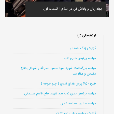
جهاد زنان و پاداش آن در اسلام !! قسمت اول
نوشته‌های تازه
گزارش زنگ همدلی
مراسم پرفیض دعای ندبه
مراسم بزرگداشت شهید سید حسن نصرالله و شهدای دفاع
مقدس و مقاومت
طبخ 450 پرس غذای نذری ( چلو جوجه )
مراسم پرفیض دعای ندبه بیاد شهید حاج قاسم سلیمانی
مراسم سالروز حماسه 9 دی
گزارش مراسم دعای ندبه 12 اذر