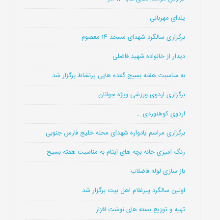
یلدای مهربانی
برگزاری سالگرد شهدای مسجد 14 معصوم
دیدار از خانواده شهید فاضلی
به مناسبت هفته بسیج گعده هایی پرنشاط برگزار شد
برگزاری اردوی ورزشی ویژه جوانان
اردوی کوهنوردی …
برگزاری مراسم یادواره شهدای محله خلیج فارس جنوبی
رنگ امیزی خانه بچه های ایتام به مناسبت هفته بسیج
باز سازی لوله فاضلاب
اولین سالگرد پیرغلام اهل بیت برگزار شد
تهیه و توزیع بسته های نوشت افزار