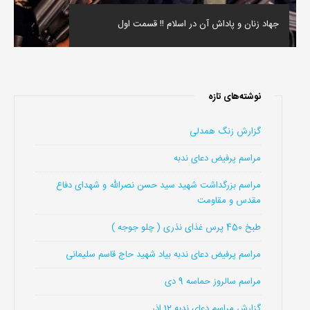
جهاد زنان و پاداش آن در اسلام !! قسمت اول
نوشته‌های تازه
گزارش زنگ همدلی
مراسم پرفیض دعای ندبه
مراسم بزرگداشت شهید سید حسن نصرالله و شهدای دفاع
مقدس و مقاومت
طبخ 450 پرس غذای نذری ( چلو جوجه )
مراسم پرفیض دعای ندبه بیاد شهید حاج قاسم سلیمانی
مراسم سالروز حماسه 9 دی
گزارش مراسم دعای ندبه 12 اذر