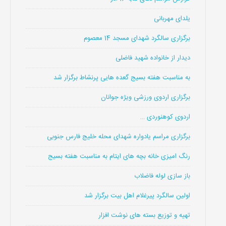
یلدای مهربانی
برگزاری سالگرد شهدای مسجد 14 معصوم
دیدار از خانواده شهید فاضلی
به مناسبت هفته بسیج گعده هایی پرنشاط برگزار شد
برگزاری اردوی ورزشی ویژه جوانان
اردوی کوهنوردی …
برگزاری مراسم یادواره شهدای محله خلیج فارس جنوبی
رنگ امیزی خانه بچه های ایتام به مناسبت هفته بسیج
باز سازی لوله فاضلاب
اولین سالگرد پیرغلام اهل بیت برگزار شد
تهیه و توزیع بسته های نوشت افزار