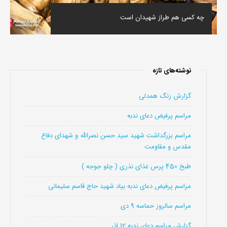
چه کسی هم طراز شهیدان است
نوشته‌های تازه
گزارش زنگ همدلی
مراسم پرفیض دعای ندبه
مراسم بزرگداشت شهید سید حسن نصرالله و شهدای دفاع
مقدس و مقاومت
طبخ 450 پرس غذای نذری ( چلو جوجه )
مراسم پرفیض دعای ندبه بیاد شهید حاج قاسم سلیمانی
مراسم سالروز حماسه 9 دی
گزارش مراسم دعای ندبه 12 اذر