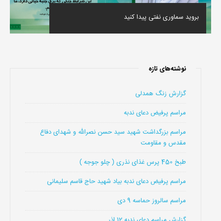
بروید سماوری نفتی پیدا کنید
نوشته‌های تازه
گزارش زنگ همدلی
مراسم پرفیض دعای ندبه
مراسم بزرگداشت شهید سید حسن نصرالله و شهدای دفاع
مقدس و مقاومت
طبخ 450 پرس غذای نذری ( چلو جوجه )
مراسم پرفیض دعای ندبه بیاد شهید حاج قاسم سلیمانی
مراسم سالروز حماسه 9 دی
گزارش مراسم دعای ندبه 12 اذر