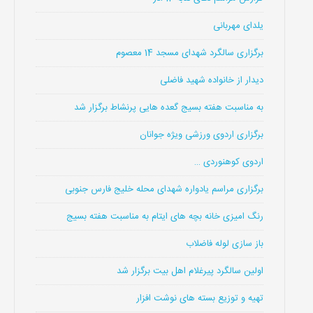
یلدای مهربانی
برگزاری سالگرد شهدای مسجد 14 معصوم
دیدار از خانواده شهید فاضلی
به مناسبت هفته بسیج گعده هایی پرنشاط برگزار شد
برگزاری اردوی ورزشی ویژه جوانان
اردوی کوهنوردی …
برگزاری مراسم یادواره شهدای محله خلیج فارس جنوبی
رنگ امیزی خانه بچه های ایتام به مناسبت هفته بسیج
باز سازی لوله فاضلاب
اولین سالگرد پیرغلام اهل بیت برگزار شد
تهیه و توزیع بسته های نوشت افزار