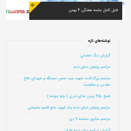
فایل کامل جلسه هفتگی 4 بهمن
نوشته‌های تازه
گزارش زنگ همدلی
مراسم پرفیض دعای ندبه
مراسم بزرگداشت شهید سید حسن نصرالله و شهدای دفاع
مقدس و مقاومت
طبخ 450 پرس غذای نذری ( چلو جوجه )
مراسم پرفیض دعای ندبه بیاد شهید حاج قاسم سلیمانی
مراسم سالروز حماسه 9 دی
گزارش مراسم دعای ندبه 12 اذر