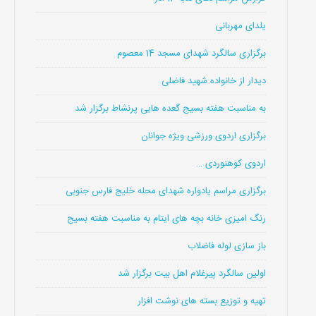
یلدای مهربانی
برگزاری سالگرد شهدای مسجد 14 معصوم
دیدار از خانواده شهید فاضلی
به مناسبت هفته بسیج گعده هایی پرنشاط برگزار شد
برگزاری اردوی ورزشی ویژه جوانان
اردوی کوهنوردی …
برگزاری مراسم یادواره شهدای محله خلیج فارس جنوبی
رنگ امیزی خانه بچه های ایتام به مناسبت هفته بسیج
باز سازی لوله فاضلاب
اولین سالگرد پیرغلام اهل بیت برگزار شد
تهیه و توزیع بسته های نوشت افزار